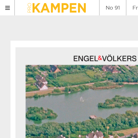
No 91
F