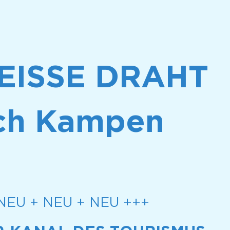
HEISSE DRAHT
ch Kampen
NEU + NEU + NEU +++