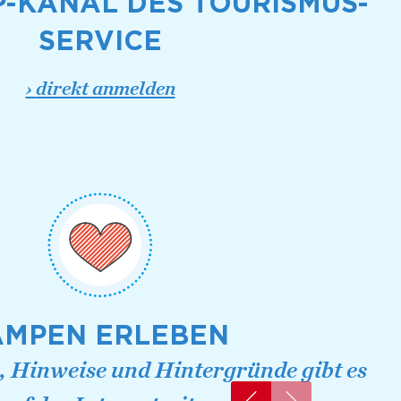
-KANAL DES TOURISMUS-
SERVICE
›
direkt anmelden
AMPEN ERLEBEN
s, Hinweise und Hintergründe gibt es