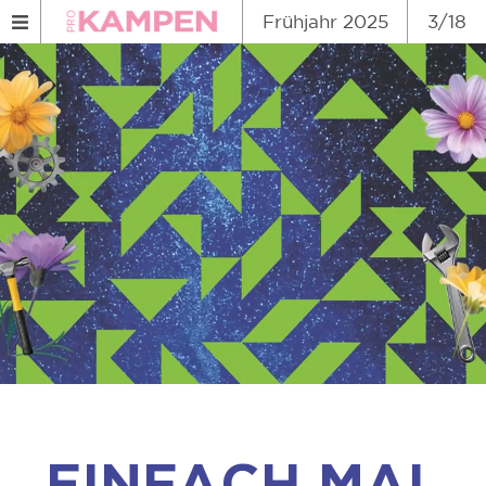
Frühjahr 2025
3/18
EINFACH MAL