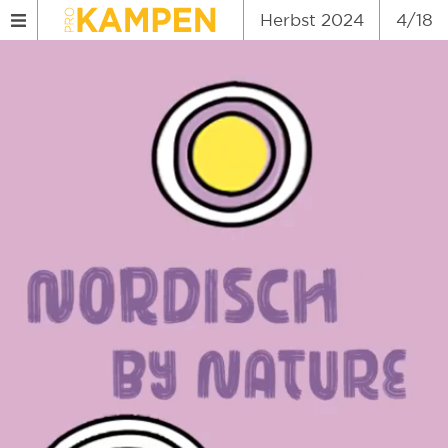
Herbst 2024
4/18