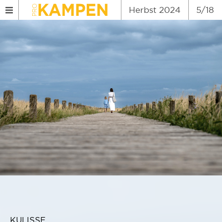
Herbst 2024
5/18
KULISSE